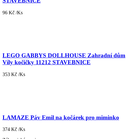
STAVEBNICE
96 Kč /Ks
LEGO GABBYS DOLLHOUSE Zahradní dům
Víly kočičky 11212 STAVEBNICE
353 Kč /Ks
LAMAZE Páv Emil na kočárek pro miminko
374 Kč /Ks