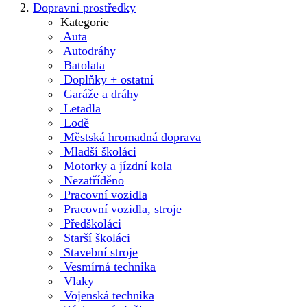
Dopravní prostředky
Kategorie
Auta
Autodráhy
Batolata
Doplňky + ostatní
Garáže a dráhy
Letadla
Lodě
Městská hromadná doprava
Mladší školáci
Motorky a jízdní kola
Nezatříděno
Pracovní vozidla
Pracovní vozidla, stroje
Předškoláci
Starší školáci
Stavební stroje
Vesmírná technika
Vlaky
Vojenská technika