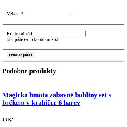
Vzkaz: *
Kontrolní kód:
Odeslat příteli
Podobné produkty
Magická hmota zábavné bubliny set s
brčkem v krabičce 6 barev
13 Kč