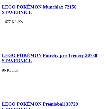
LEGO POKÉMON Munchlax 72150
STAVEBNICE
1 677 Kč /Ks
LEGO POKÉMON Potřeby pro Trenéry 30730
STAVEBNICE
96 Kč /Ks
LEGO POKÉMON Prémioball 30729