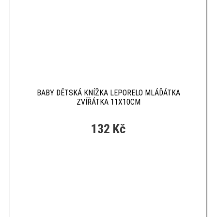
BABY DĚTSKÁ KNÍŽKA LEPORELO MLÁĎÁTKA
ZVÍŘÁTKA 11X10CM
132 Kč