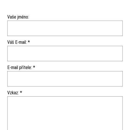
Vaše jméno:
Váš E-mail: *
E-mail přítele: *
Vzkaz: *