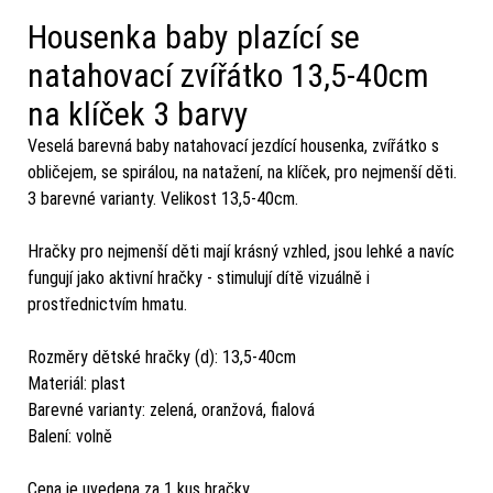
Housenka baby plazící se
natahovací zvířátko 13,5-40cm
na klíček 3 barvy
Veselá barevná baby natahovací jezdící housenka, zvířátko s
obličejem, se spirálou, na natažení, na klíček, pro nejmenší děti.
3 barevné varianty. Velikost 13,5-40cm.
Hračky pro nejmenší děti mají krásný vzhled, jsou lehké a navíc
fungují jako aktivní hračky - stimulují dítě vizuálně i
prostřednictvím hmatu.
Rozměry dětské hračky (d): 13,5-40cm
Materiál: plast
Barevné varianty: zelená, oranžová, fialová
Balení: volně
Cena je uvedena za 1 kus hračky