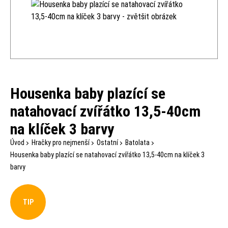
Housenka baby plazící se
natahovací zvířátko 13,5-40cm
na klíček 3 barvy
Úvod
Hračky pro nejmenší
Ostatní
Batolata
Housenka baby plazící se natahovací zvířátko 13,5-40cm na klíček 3
barvy
TIP