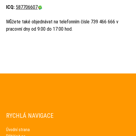
ICQ:
587706607
Můžete také objednávat na telefonním čísle 739 466 666 v
pracovní dny od 9:00 do 17:00 hod.
RYCHLÁ NAVIGACE
Úvodní strana